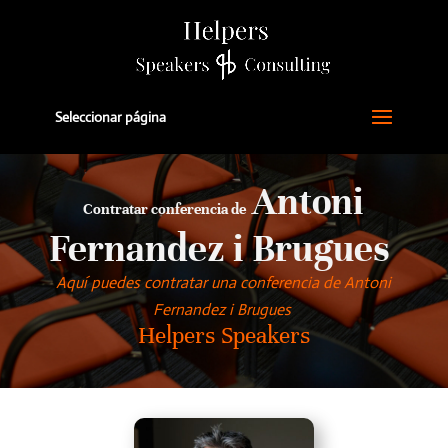
Seleccionar página
Antoni
Contratar conferencia de
Fernandez i Brugues
Aquí puedes contratar una conferencia de Antoni
Fernandez i Brugues
Helpers Speakers