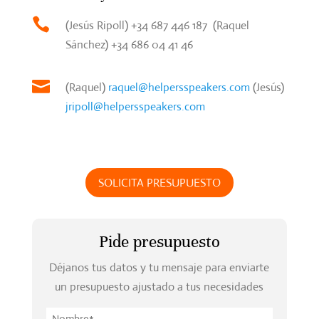

(Jesús Ripoll) +34 687 446 187 (Raquel
Sánchez) +34 686 04 41 46

(Raquel)
raquel@helpersspeakers.com
(Jesús)
jripoll@helpersspeakers.com
SOLICITA PRESUPUESTO
Pide presupuesto
Déjanos tus datos y tu mensaje para enviarte
un presupuesto ajustado a tus necesidades