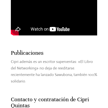
Publicaciones
Cipri además es un escritor superventas: «El Libro
del Networking» no deja de reeditarse.
recientemente ha lanzado Sawubona, también 100%
solidario.
Contacto y contratación de Cipri
Quintas