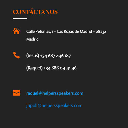
CONTÁCTANOS

Calle Petunias, 1 – Las Rozas de Madrid – 28232
Madrid

(Jesús) +34 687 446 187
(Raquel) +34 686 04 41 46

raquel@helpersspeakers.com
jripoll@helpersspeakers.com