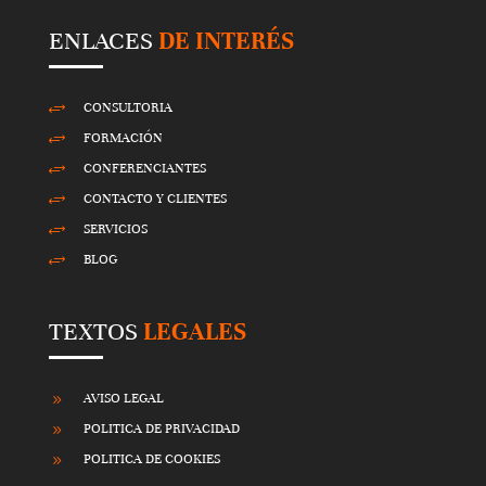
y
ENLACES
DE INTERÉS
.
CONSULTORIA
+
FORMACIÓN
+
CONFERENCIANTES
+
CONTACTO Y CLIENTES
+
SERVICIOS
+
BLOG
+
TEXTOS
LEGALES
AVISO LEGAL
9
POLITICA DE PRIVACIDAD
9
POLITICA DE COOKIES
9