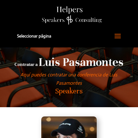
Seleccionar página
Luis Pasamontes
Contratar a
Aquí puedes contratar una conferencia de Luis
Pasamontes
Speakers