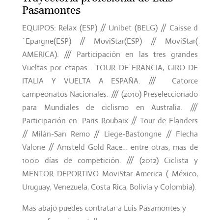
Pasamontes
EQUIPOS: Relax (ESP) // Unibet (BELG) // Caisse d
´Epargne(ESP) // MoviStar(ESP) // MoviStar(
AMERICA). /// Participación en las tres grandes
Vueltas por etapas : TOUR DE FRANCIA, GIRO DE
ITALIA Y VUELTA A ESPAÑA. /// Catorce
campeonatos Nacionales. /// (2010) Preseleccionado
para Mundiales de ciclismo en Australia. ///
Participación en: Paris Roubaix // Tour de Flanders
// Milán-San Remo // Liege-Bastongne // Flecha
Valone // Amsteld Gold Race… entre otras, mas de
1000 días de competición. /// (2012) Ciclista y
MENTOR DEPORTIVO MoviStar America ( México,
Uruguay, Venezuela, Costa Rica, Bolivia y Colombia).
Mas abajo puedes contratar a Luis Pasamontes y