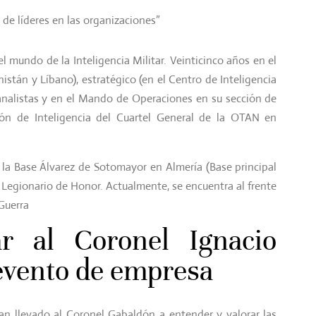
a de líderes en las organizaciones”
l mundo de la Inteligencia Militar. Veinticinco años en el
nistán y Líbano), estratégico (en el Centro de Inteligencia
 analistas y en el Mando de Operaciones en su sección de
visión de Inteligencia del Cuartel General de la OTAN en
e la Base Álvarez de Sotomayor en Almería (Base principal
e Legionario de Honor. Actualmente, se encuentra al frente
 Guerra
ar al Coronel Ignacio
evento de empresa
 han llevado al Coronel Gabaldón a entender y valorar las