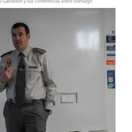
o Gabaldón y sus conferencias sobre liderazgo