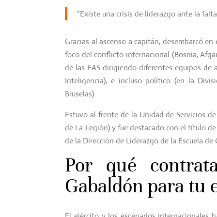
“Existe una crisis de liderazgo ante la falt
Gracias al ascenso a capitán, desembarcó en e
foco del conflicto internacional (Bosnia, Afga
de las FAS dirigiendo diferentes equipos de
Inteligencia), e incluso político (en la Di
Bruselas).
Estuvo al frente de la Unidad de Servicios d
de La Legión) y fue destacado con el título d
de la Dirección de Liderazgo de la Escuela de
Por qué contrat
Gabaldón para tu 
El ejército y los escenarios internacionales