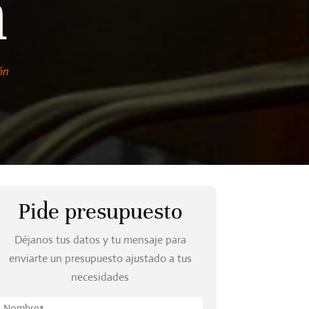
n
ón
Pide presupuesto
Déjanos tus datos y tu mensaje para
enviarte un presupuesto ajustado a tus
necesidades