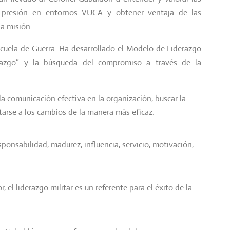
ajo presión en entornos VUCA y obtener ventaja de las
la misión.
scuela de Guerra. Ha desarrollado el Modelo de Liderazgo
azgo” y la búsqueda del compromiso a través de la
la comunicación efectiva en la organización, buscar la
tarse a los cambios de la manera más eficaz.
esponsabilidad, madurez, influencia, servicio, motivación,
 el liderazgo militar es un referente para el éxito de la