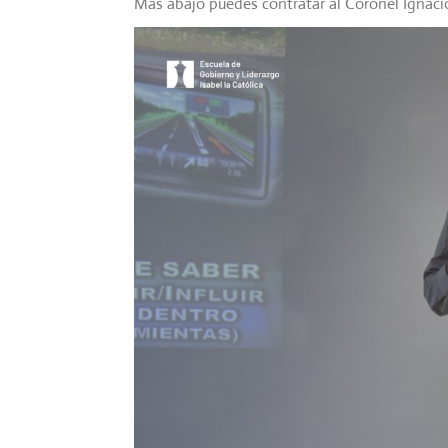
Más abajo puedes contratar al Coronel Ignaci