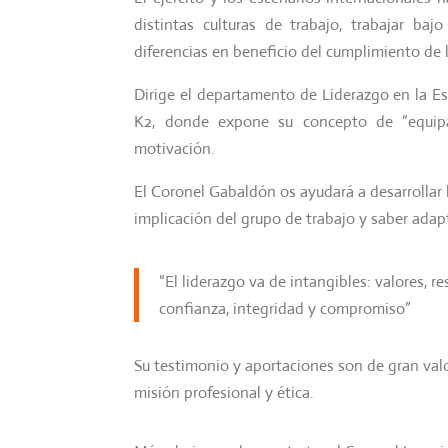
distintas culturas de trabajo, trabajar b
diferencias en beneficio del cumplimiento de 
Dirige el departamento de Liderazgo en la E
K2, donde expone su concepto de “equip
motivación.
El Coronel Gabaldón os ayudará a desarrollar 
implicación del grupo de trabajo y saber adap
“El liderazgo va de intangibles: valores, r
confianza, integridad y compromiso”
Su testimonio y aportaciones son de gran valor,
misión profesional y ética.