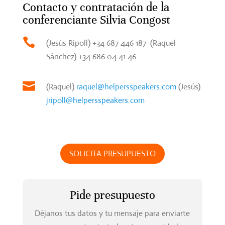
Contacto y contratación de la
conferenciante Silvia Congost

(Jesús Ripoll) +34 687 446 187 (Raquel
Sánchez) +34 686 04 41 46

(Raquel)
raquel@
helpersspeakers.com
(Jesús)
jripoll@helpersspeakers.com
SOLICITA PRESUPUESTO
Pide presupuesto
Déjanos tus datos y tu mensaje para enviarte