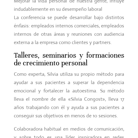
Mejorar la vida personal de nuestra gente, influye
indudablemente en su desempeño laboral
La conferencia se puede desarrollar bajo distintos
énfasis: empleados internos comerciales, empleados
internos de otras áreas y reuniones con audiencia
externa a la empresa como clientes y partners.
Talleres, seminarios y formaciones
de crecimiento personal
Como experta, Silvia utiliza su propio método para
ayudar a sus pacientes a superar la dependencia
emocional y fortalecer la autoestima.
Su método
lleva el nombre de ella «Silvia Congost», lleva 17
años trabajando con él y ayuda a sus pacientes a
conseguir sus objetivos en menos de 10 sesiones.
Colaboradora habitual en medios de comunicación,
y sobre todo es una líder inspiradora en redes