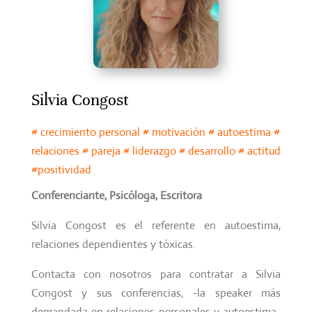
Silvia Congost
# crecimiento personal # motivación # autoestima #
relaciones # pareja # liderazgo # desarrollo # actitud
#positividad
Conferenciante, Psicóloga, Escritora
Silvia Congost es el referente en autoestima,
relaciones dependientes y tóxicas.
Contacta con nosotros para contratar a Silvia
Congost y sus conferencias, -la speaker más
demandada en relaciones personales y autoestima-