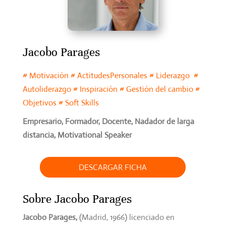
Jacobo Parages
# Motivación # ActitudesPersonales # Liderazgo #
Autoliderazgo # Inspiración​ # Gestión del cambio ​#
Objetivos​ # Soft Skills
Empresario, Formador, Docente, Nadador de larga
distancia,
Motivational
Speaker
DESCARGAR FICHA
Sobre Jacobo Parages
Jacobo
Parages
,
(Madrid, 1966) licenciado en