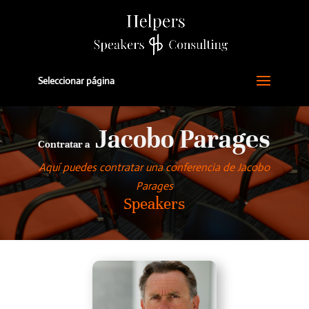
Seleccionar página
Jacobo Parages
Contratar a
Aquí puedes contratar una conferencia de Jacobo
Parages
Speakers