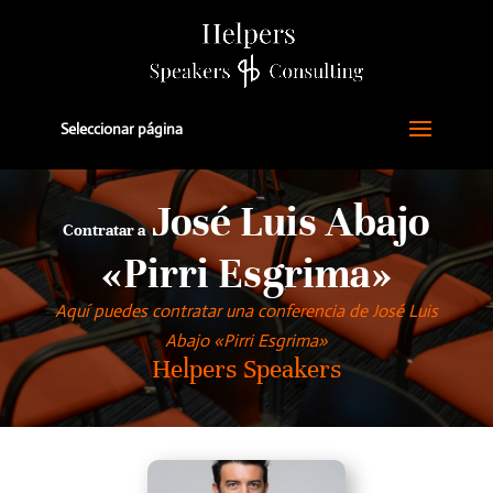
Seleccionar página
José Luis Abajo
Contratar a
«Pirri Esgrima»
Aquí puedes contratar una conferencia de José Luis
Abajo «Pirri Esgrima»
Helpers Speakers