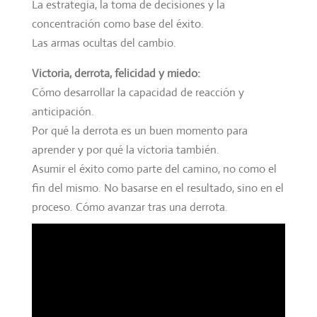
La estrategia, la toma de decisiones y la
concentración como base del éxito.
Las armas ocultas del cambio.
Victoria, derrota, felicidad y miedo:
Cómo desarrollar la capacidad de reacción y
anticipación.
Por qué la derrota es un buen momento para
aprender y por qué la victoria también.
Asumir el éxito como parte del camino, no como el
fin del mismo. No basarse en el resultado, sino en el
proceso. Cómo avanzar tras una derrota.