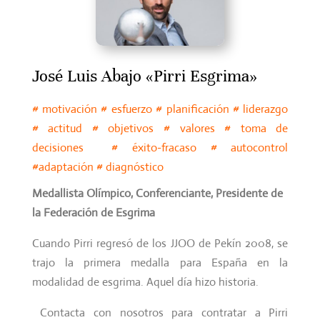
José Luis Abajo «Pirri Esgrima»
# motivación # esfuerzo # planificación # liderazgo
# actitud # objetivos # valores # toma de
decisiones # éxito-fracaso # autocontrol
#adaptación # diagnóstico
Medallista Olímpico, Conferenciante, Presidente de
la Federación de Esgrima
Cuando Pirri regresó de los JJOO de Pekín 2008, se
trajo la primera medalla para España en la
modalidad de esgrima. Aquel día hizo historia.
Contacta con nosotros para contratar a Pirri