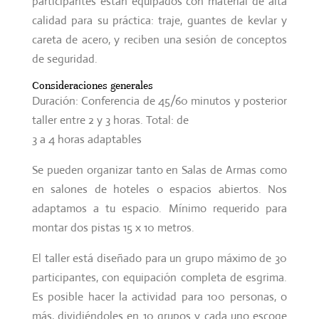
participantes están equipados con material de alta
calidad para su práctica: traje, guantes de kevlar y
careta de acero, y reciben una sesión de conceptos
de seguridad.
Consideraciones generales
Duración: Conferencia de 45/60 minutos y posterior
taller entre 2 y 3 horas. Total: de
3 a 4 horas adaptables
Se pueden organizar tanto en Salas de Armas como
en salones de hoteles o espacios abiertos. Nos
adaptamos a tu espacio. Mínimo requerido para
montar dos pistas 15 x 10 metros.
El taller está diseñado para un grupo máximo de 30
participantes, con equipación completa de esgrima.
Es posible hacer la actividad para 100 personas, o
más, dividiéndoles en 10 grupos y cada uno escoge