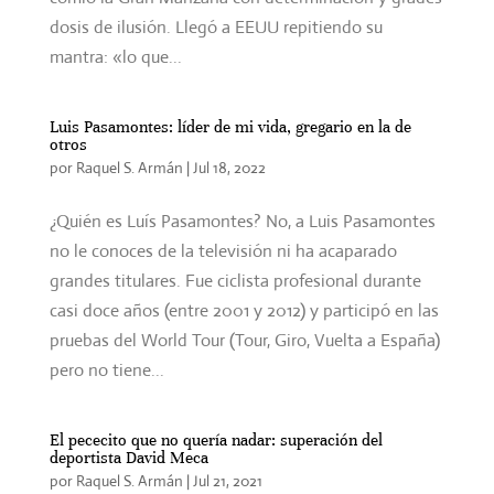
dosis de ilusión. Llegó a EEUU repitiendo su
mantra: «lo que...
Luis Pasamontes: líder de mi vida, gregario en la de
otros
por
Raquel S. Armán
|
Jul 18, 2022
¿Quién es Luís Pasamontes? No, a Luis Pasamontes
no le conoces de la televisión ni ha acaparado
grandes titulares. Fue ciclista profesional durante
casi doce años (entre 2001 y 2012) y participó en las
pruebas del World Tour (Tour, Giro, Vuelta a España)
pero no tiene...
El pececito que no quería nadar: superación del
deportista David Meca
por
Raquel S. Armán
|
Jul 21, 2021