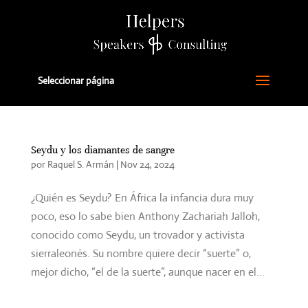
Seleccionar página
Seydu y los diamantes de sangre
por
Raquel S. Armán
|
Nov 24, 2024
¿Quién es Seydu? En África la infancia dura muy
poco, eso lo sabe bien Anthony Zachariah Jalloh,
conocido como Seydu, un trovador y activista
sierraleonés. Su nombre quiere decir “suerte” o,
mejor dicho, “el de la suerte”, aunque nacer en el...