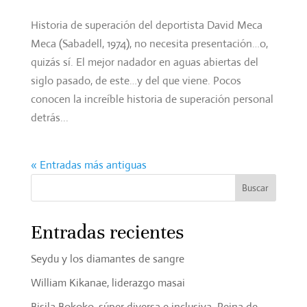
Historia de superación del deportista David Meca
Meca (Sabadell, 1974), no necesita presentación…o,
quizás sí. El mejor nadador en aguas abiertas del
siglo pasado, de este…y del que viene. Pocos
conocen la increíble historia de superación personal
detrás...
« Entradas más antiguas
Entradas recientes
Seydu y los diamantes de sangre
William Kikanae, liderazgo masai
Bisila Bokoko, súper diversa e inclusiva. Reina de