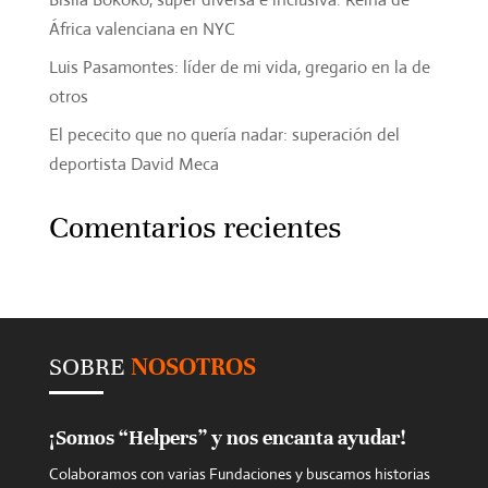
África valenciana en NYC
Luis Pasamontes: líder de mi vida, gregario en la de
otros
El pececito que no quería nadar: superación del
deportista David Meca
Comentarios recientes
SOBRE
NOSOTROS
¡Somos “Helpers” y nos encanta ayudar!
Colaboramos con varias Fundaciones y buscamos historias