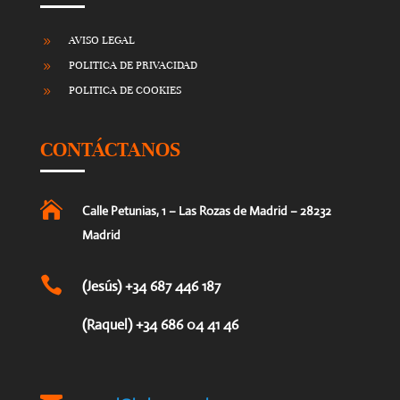
AVISO LEGAL
9
POLITICA DE PRIVACIDAD
9
POLITICA DE COOKIES
9
CONTÁCTANOS

Calle Petunias, 1 – Las Rozas de Madrid – 28232
Madrid

(Jesús) +34 687 446 187
(Raquel) +34 686 04 41 46