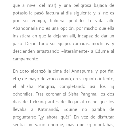
que a nivel del mar) y una peligrosa bajada de
potasio le pasó factura al día siguiente y, si no es
por su equipo, hubiera perdido la vida allí.
Abandonarla no es una opción, por mucho que ella
insistiera en que la dejaran allí, incapaz de dar un
paso. Dejan todo su equipo, cámaras, mochilas…y
descienden arrastrando –literalmente- a Edurne al
campamento.
En 2010 alcanzó la cima del Annapurna, y por fin,
el 17 de mayo de 2010 coronó, en su quinto intento,
el Shisha Pangma, completando así los 14
ochomiles. Tras coronar el Sisha Pangma, los dos
días de trekking antes de llegar al coche que los
llevaba a Katmandú, Edurne no paraba de
preguntarse “¿y ahora…qué?” En vez de disfrutar,
sentía un vacío enorme, más que 14 montañas,