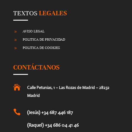
TEXTOS
LEGALES
AVISO LEGAL
9
POLITICA DE PRIVACIDAD
9
POLITICA DE COOKIES
9
CONTÁCTANOS

Calle Petunias, 1 – Las Rozas de Madrid – 28232
Madrid

(Jesús) +34 687 446 187
(Raquel) +34 686 04 41 46