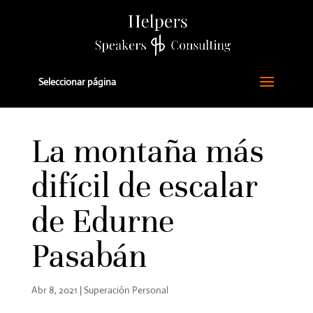
Seleccionar página
La montaña más
difícil de escalar
de Edurne
Pasabán
Abr 8, 2021
|
Superación Personal