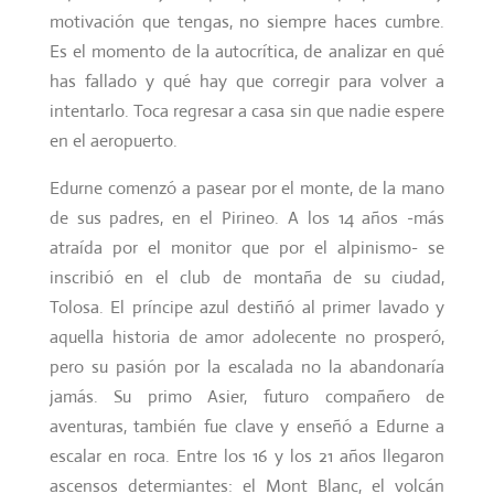
motivación que tengas, no siempre haces cumbre.
Es el momento de la autocrítica, de analizar en qué
has fallado y qué hay que corregir para volver a
intentarlo. Toca regresar a casa sin que nadie espere
en el aeropuerto.
Edurne comenzó a pasear por el monte, de la mano
de sus padres, en el Pirineo. A
los 14 años -más
atraída por el monitor que por el alpinismo- se
inscribió en el club de montaña de su ciudad,
Tolosa. El príncipe azul destiñó al primer lavado y
aquella historia de amor adolecente no prosperó,
pero su pasión por la escalada no la abandonaría
jamás. Su primo Asier, futuro compañero de
aventuras, también fue clave y enseñó a Edurne a
escalar en roca. Entre los 16 y los 21 años llegaron
ascensos determiantes: el Mont Blanc, el volcán