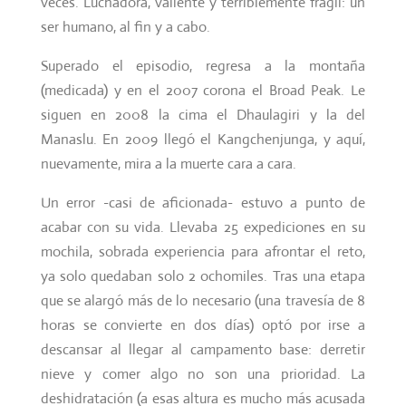
veces. Luchadora, valiente y terriblemente frágil: un
ser humano, al fin y a cabo.
Superado el episodio, regresa a la montaña
(medicada) y en el 2007 corona el Broad Peak. Le
siguen en 2008 la cima el Dhaulagiri y la del
Manaslu. En 2009 llegó el Kangchenjunga, y aquí,
nuevamente, mira a la muerte cara a cara.
Un error -casi de aficionada- estuvo a punto de
acabar con su vida. Llevaba 25 expediciones en su
mochila, sobrada experiencia para afrontar el reto,
ya solo quedaban solo 2 ochomiles. Tras una etapa
que se alargó más de lo necesario (una travesía de 8
horas se convierte en dos días) optó por irse a
descansar al llegar al campamento base: derretir
nieve y comer algo no son una prioridad. La
deshidratación (a esas altura es mucho más acusada