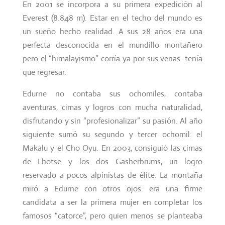
En 2001 se incorpora a su primera expedición al
Everest (8.848 m). Estar en el techo del mundo es
un sueño hecho realidad. A sus 28 años era una
perfecta desconocida en el mundillo montañero
pero el “himalayismo” corría ya por sus venas: tenía
que regresar.
Edurne no contaba sus ochomiles, contaba
aventuras, cimas y logros con mucha naturalidad,
disfrutando y sin “profesionalizar” su pasión. Al año
siguiente sumó su segundo y tercer ochomil: el
Makalu y el Cho Oyu. En 2003, consiguió las cimas
de Lhotse y los dos Gasherbrums, un logro
reservado a pocos alpinistas de élite. La montaña
miró a Edurne con otros ojos: era una firme
candidata a ser la primera mujer en completar los
famosos “catorce”, pero quien menos se planteaba