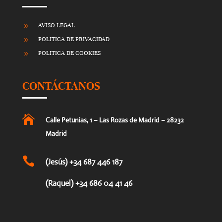
AVISO LEGAL
9
POLITICA DE PRIVACIDAD
9
POLITICA DE COOKIES
9
CONTÁCTANOS

Calle Petunias, 1 – Las Rozas de Madrid – 28232
Madrid

(Jesús) +34 687 446 187
(Raquel) +34 686 04 41 46