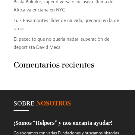
Bisila Bokoko, súper diversa e inclusiva. Reina de
África valenciana en NYC
Luis Pasamontes: líder de mi vida, gregario en la de
otros
El pececito que no quería nadar: superación del
deportista David Meca
Comentarios recientes
SOBRE
NOSOTROS
¡Somos “Helpers” y nos encanta ayudar!
Colaboramos con varias Fundaciones y buscamos historias