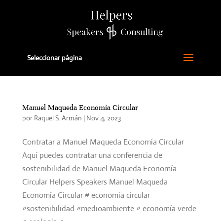
Seleccionar página
Manuel Maqueda Economía Circular
por
Raquel S. Armán
|
Nov 4, 2023
Contratar a Manuel Maqueda Economía Circular
Aquí puedes contratar una conferencia de
sostenibilidad de Manuel Maqueda Economía
Circular Helpers Speakers Manuel Maqueda
Economía Circular # economía circular
#sostenibilidad #medioambiente # economía verde