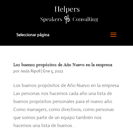
Seleccionar página
Los buenos propósitos de Año Nuevo en la empresa
por
Jesús Ripoll
|
Ene 5, 2022
Los buenos propósitos de Año Nuevo en la empresa
Las personas nos hacemos cada año una lista de
buenos propósitos personales para el nuevo año.
Como managers, como directivos, como personas
que somos parte de un equipo también nos
hacemos una lista de buenos...