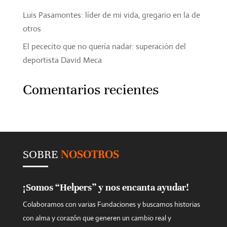
Luis Pasamontes: líder de mi vida, gregario en la de
otros
El pececito que no quería nadar: superación del
deportista David Meca
Comentarios recientes
SOBRE
NOSOTROS
¡Somos “Helpers” y nos encanta ayudar!
Colaboramos con varias Fundaciones y buscamos historias
con alma y corazón que generen un cambio real y