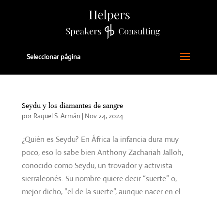
Seleccionar página
Seydu y los diamantes de sangre
por
Raquel S. Armán
|
Nov 24, 2024
¿Quién es Seydu? En África la infancia dura muy
poco, eso lo sabe bien Anthony Zachariah Jalloh,
conocido como Seydu, un trovador y activista
sierraleonés. Su nombre quiere decir “suerte” o,
mejor dicho, “el de la suerte”, aunque nacer en el...