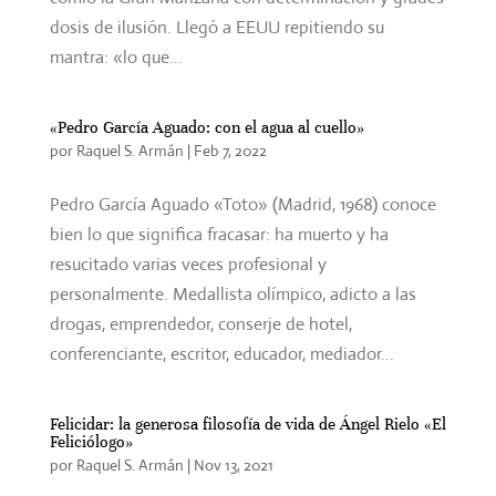
dosis de ilusión. Llegó a EEUU repitiendo su
mantra: «lo que...
«Pedro García Aguado: con el agua al cuello»
por
Raquel S. Armán
|
Feb 7, 2022
Pedro García Aguado «Toto» (Madrid, 1968) conoce
bien lo que significa fracasar: ha muerto y ha
resucitado varias veces profesional y
personalmente. Medallista olímpico, adicto a las
drogas, emprendedor, conserje de hotel,
conferenciante, escritor, educador, mediador...
Felicidar: la generosa filosofía de vida de Ángel Rielo «El
Feliciólogo»
por
Raquel S. Armán
|
Nov 13, 2021