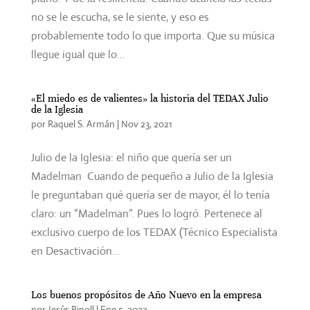
no se le escucha, se le siente, y eso es
probablemente todo lo que importa. Que su música
llegue igual que lo...
«El miedo es de valientes» la historia del TEDAX Julio
de la Iglesia
por
Raquel S. Armán
|
Nov 23, 2021
Julio de la Iglesia: el niño que quería ser un
Madelman Cuando de pequeño a Julio de la Iglesia
le preguntaban qué quería ser de mayor, él lo tenía
claro: un “Madelman”. Pues lo logró. Pertenece al
exclusivo cuerpo de los TEDAX (Técnico Especialista
en Desactivación...
Los buenos propósitos de Año Nuevo en la empresa
por
Jesús Ripoll
|
Ene 5, 2022