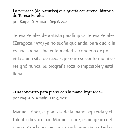
La princesa (de Asturias) que quería ser sirena: historia
de Teresa Perales
por
Raquel S. Armán
|
Sep 6, 2021
Teresa Perales deportista paralímpica Teresa Perales
(Zaragoza, 1975) ya no sueña que anda, para qué, ella
es una sirena. Una enfermedad la condenó de por
vida a una silla de ruedas, pero no se conformó ni se
resignó nunca. Su biografía roza lo imposible y está
llena...
«Desconcierto para piano con la mano izquierda»
por
Raquel S. Armán
|
Dic 9, 2021
Manuel López, el pianista de la mano izquierda y el
talento diestro Juan Manuel López, es un genio del
piano. Y de la resiliencia. Cuando acaricia las teclas