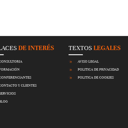
LACES
DE INTERÉS
TEXTOS
LEGALES
CONSULTORIA
AVISO LEGAL
9
FORMACIÓN
POLITICA DE PRIVACIDAD
9
CONFERENCIANTES
POLITICA DE COOKIES
9
CONTACTO Y CLIENTES
SERVICIOS
BLOG