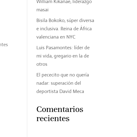
William Kikanae, liderazgo
masai
Bisila Bokoko, súper diversa
e inclusiva. Reina de África
valenciana en NYC
ntes
Luis Pasamontes: líder de
mi vida, gregario en la de
otros
El pececito que no quería
nadar: superación del
deportista David Meca
Comentarios
recientes