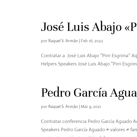
José Luis Abajo «P
por
Raquel S. Armán
|
Feb 16, 2022
Contratar a José Luis Abajo “Pirri Esgrima” Aq
Helpers Speakers José Luis Abajo “Pirri Esgrim
Pedro García Agu
por
Raquel S. Armán
|
Mar 9, 2021
Contratar conferencia Pedro García Aguado A
Speakers Pedro García Aguado # valores # fami