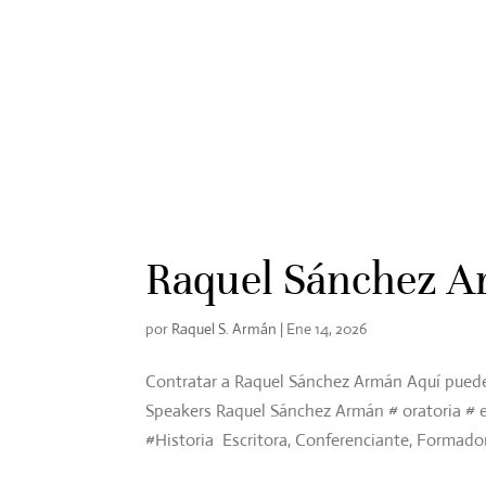
Helpers Speakers
CONÓCENOS
CON
Raquel Sánchez 
por
Raquel S. Armán
|
Ene 14, 2026
Contratar a Raquel Sánchez Armán Aquí puede
Speakers Raquel Sánchez Armán # oratoria #
#Historia Escritora, Conferenciante, Formador