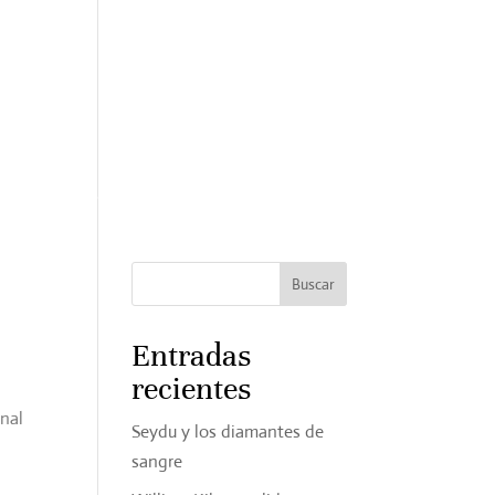
SERVICIOS
CONTACTO
BLOG
Entradas
recientes
nal
Seydu y los diamantes de
sangre