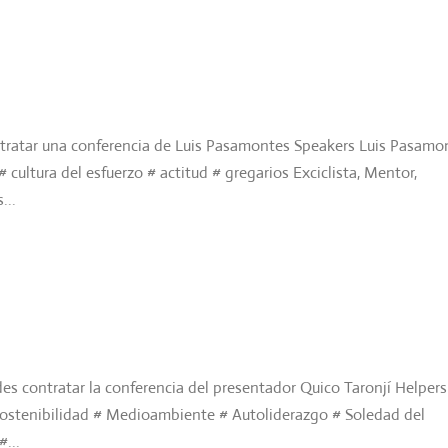
tratar una conferencia de Luis Pasamontes Speakers Luis Pasamo
 cultura del esfuerzo # actitud # gregarios Exciclista, Mentor,
...
es contratar la conferencia del presentador Quico Taronjí Helpers
ostenibilidad # Medioambiente # Autoliderazgo # Soledad del
...