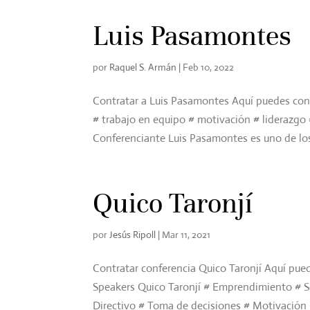
Luis Pasamontes
por
Raquel S. Armán
|
Feb 10, 2022
Contratar a Luis Pasamontes Aquí puedes con
# trabajo en equipo # motivación # liderazgo #
Conferenciante Luis Pasamontes es uno de los
Quico Taronjí
por
Jesús Ripoll
|
Mar 11, 2021
Contratar conferencia Quico Taronjí Aquí pued
Speakers Quico Taronjí # Emprendimiento # S
Directivo # Toma de decisiones # Motivación #