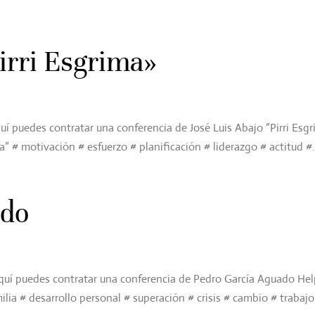
irri Esgrima»
uí puedes contratar una conferencia de José Luis Abajo “Pirri Esg
a” # motivación # esfuerzo # planificación # liderazgo # actitud #.
ado
quí puedes contratar una conferencia de Pedro García Aguado Hel
lia # desarrollo personal # superación # crisis # cambio # trabajo